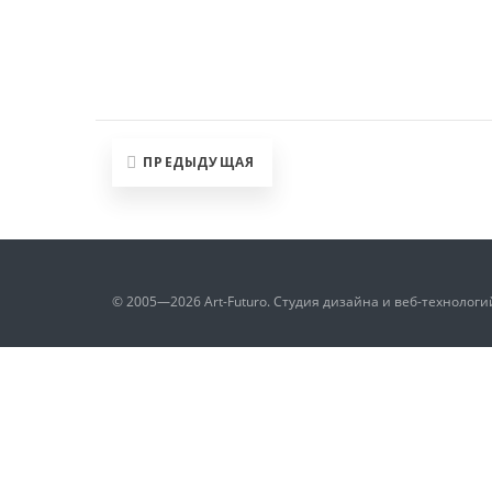
ПРЕДЫДУЩАЯ
© 2005—2026 Art-Futuro. Студия дизайна и веб-технологи