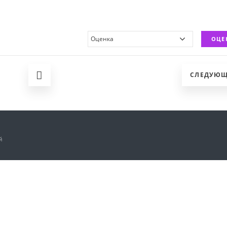
ОЦЕ
СЛЕДУЮ
й