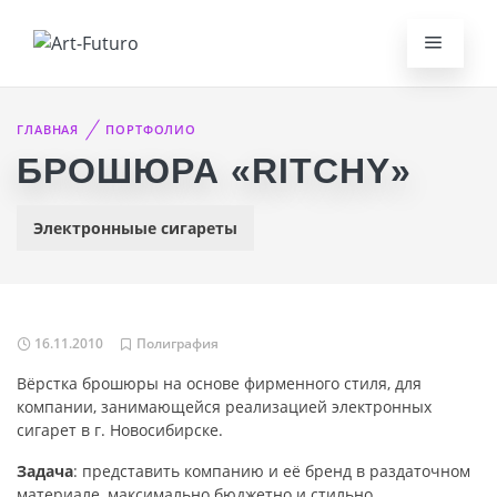
ГЛАВНАЯ
ПОРТФОЛИО
БРОШЮРА «RITCHY»
Электронныые сигареты
16.11.2010
Полиграфия
Вёрстка брошюры на основе фирменного стиля, для
компании, занимающейся реализацией электронных
сигарет в г. Новосибирске.
Задача
: представить компанию и её бренд в раздаточном
материале, максимально бюджетно и стильно.