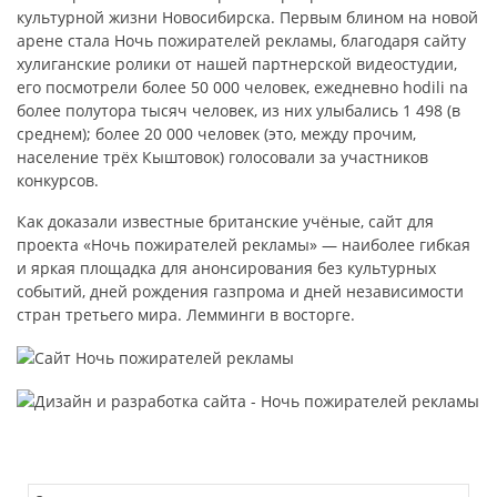
культурной жизни Новосибирска. Первым блином на новой
арене стала Ночь пожирателей рекламы, благодаря сайту
хулиганские ролики от нашей партнерской видеостудии,
его посмотрели более 50 000 человек, ежедневно hodili na
более полутора тысяч человек, из них улыбались 1 498 (в
среднем); более 20 000 человек (это, между прочим,
население трёх Кыштовок) голосовали за участников
конкурсов.
Как доказали известные британские учёные, сайт для
проекта «Ночь пожирателей рекламы» — наиболее гибкая
и яркая площадка для анонсирования без культурных
событий, дней рождения газпрома и дней независимости
стран третьего мира. Лемминги в восторге.