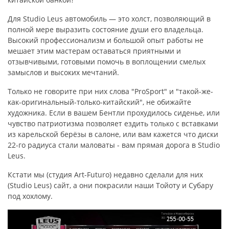
Для Studio Leus автомобиль — это холст, позволяющий в
полной мере выразить состояние души его владельца.
Высокий профессионализм и большой опыт работы не
мешает этим мастерам оставаться приятными и
отзывчивыми, готовыми помочь в воплощении смелых
замыслов и высоких мечтаний.
Только не говорите при них слова "ProSport" и "такой-же-
как-оригинальный-только-китайский", не обижайте
художника. Если в вашем Бентли прохудилось сиденье, или
чувство патриотизма позволяет ездить только с вставками
из карельской берёзы в салоне, или вам кажется что диски
22-го радиуса стали маловаты - вам прямая дорога в Studio
Leus.
Кстати мы (студия Art-Futuro) недавно сделали для них
(Studio Leus) сайт, а они покрасили наши Тойоту и Субару
под хохлому.