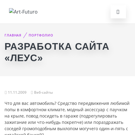
ГЛАВНАЯ
ПОРТФОЛИО
РАЗРАБОТКА САЙТА
«ЛЕУС»
11.11.2009
Веб-сайты
Что для вас автомобиль? Средство передвижения любимой
попы в комфортном климате, модный аксессуар с паучком
на крыле, повод посидеть в гараже (подрегулировать
зажигание или что-нибудь покрепче) или пораздражать
соседей громоподобным выхлопом могучего один-и-пять с
китайской банкой?